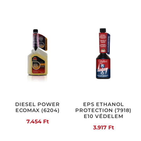
DIESEL POWER
EPS ETHANOL
ECOMAX (6204)
PROTECTION (7918)
E10 VÉDELEM
7.454
Ft
3.917
Ft