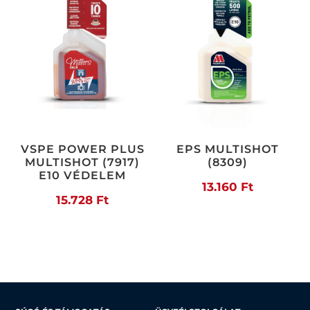
VSPE POWER PLUS
EPS MULTISHOT
MULTISHOT (7917)
(8309)
E10 VÉDELEM
13.160
Ft
15.728
Ft