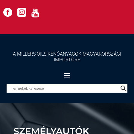



A MILLERS OILS KENŐANYAGOK MAGYARORSZÁGI
IMPORTŐRE
SZEMÉLYAUTÓK