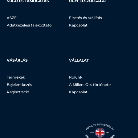
SÚGÓ ÉS TÁMOGATÁS
ÜGYFÉLSZOLGÁLAT
ÁSZF
Fizetés és szállítás
Adatkezelési tájékoztató
Kapcsolat
VÁSÁRLÁS
VÁLLALAT
Termékek
Rólunk
Bejelentkezés
A Millers Oils története
Regisztráció
Kapcsolat