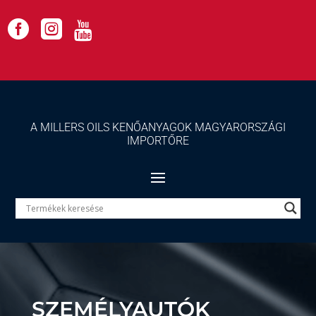



A MILLERS OILS KENŐANYAGOK MAGYARORSZÁGI
IMPORTŐRE
SZEMÉLYAUTÓK