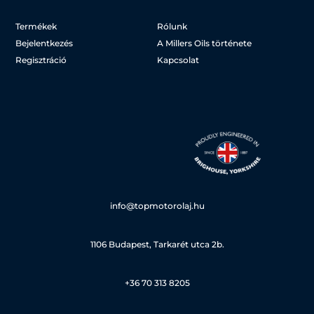
Termékek
Rólunk
Bejelentkezés
A Millers Oils története
Regisztráció
Kapcsolat
info@topmotorolaj.hu
1106 Budapest, Tarkarét utca 2b.
+36 70 313 8205