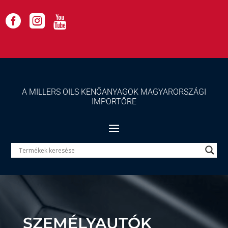



A MILLERS OILS KENŐANYAGOK MAGYARORSZÁGI
IMPORTŐRE
SZEMÉLYAUTÓK