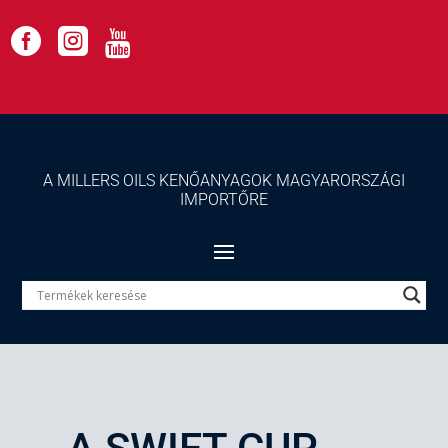



A MILLERS OILS KENŐANYAGOK MAGYARORSZÁGI
IMPORTŐRE