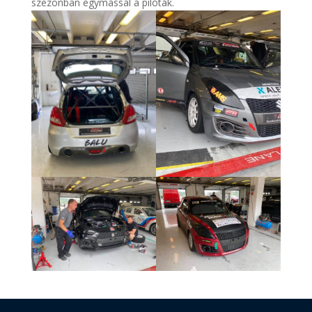
szezonban egymással a pilóták.