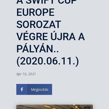
A SWIFT CUP
EUROPE
SOROZAT
VÉGRE ÚJRA A
PÁLYÁN..
(2020.06.11.)
ápr 10, 2021
Megosztás
