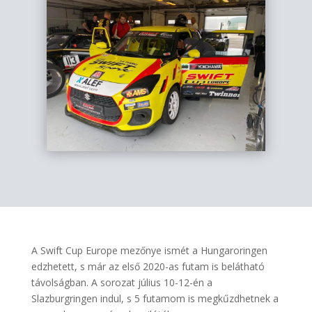
A Swift Cup Europe mezőnye ismét a Hungaroringen
edzhetett, s már az első 2020-as futam is belátható
távolságban. A sorozat július 10-12-én a
Slazburgringen indul, s 5 futamom is megkűzdhetnek a