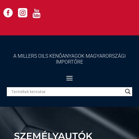



A MILLERS OILS KENŐANYAGOK MAGYARORSZÁGI
IMPORTŐRE
SZEMÉLYAUTÓK