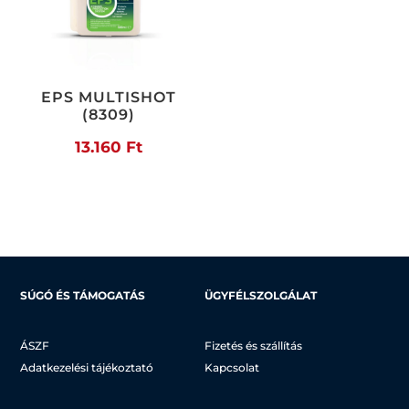
EPS MULTISHOT
(8309)
13.160
Ft
SÚGÓ ÉS TÁMOGATÁS
ÜGYFÉLSZOLGÁLAT
ÁSZF
Fizetés és szállítás
Adatkezelési tájékoztató
Kapcsolat