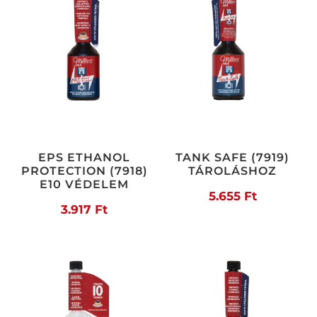
EPS ETHANOL
TANK SAFE (7919)
PROTECTION (7918)
TÁROLÁSHOZ
E10 VÉDELEM
5.655
Ft
3.917
Ft