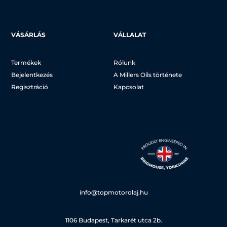
VÁSÁRLÁS
VÁLLALAT
Termékek
Rólunk
Bejelentkezés
A Millers Oils története
Regisztráció
Kapcsolat
info@topmotorolaj.hu
1106 Budapest, Tarkarét utca 2b.