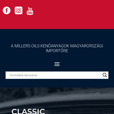



A MILLERS OILS KENŐANYAGOK MAGYARORSZÁGI
IMPORTŐRE
CLASSIC