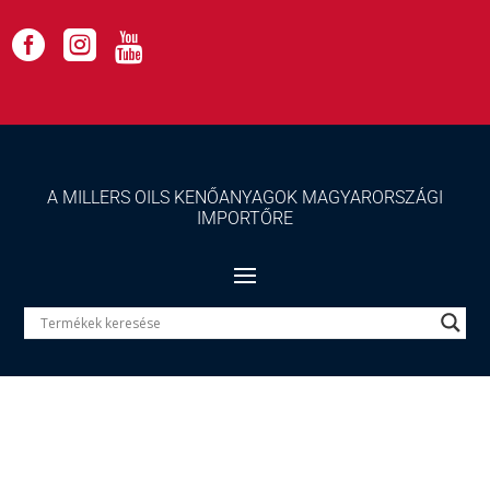



A MILLERS OILS KENŐANYAGOK MAGYARORSZÁGI
IMPORTŐRE