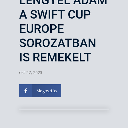
LENGYEL ÁDÁM
A SWIFT CUP
EUROPE
SOROZATBAN
IS REMEKELT
okt 27, 2023
Megosztás
