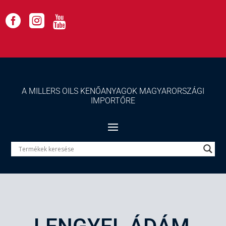



A MILLERS OILS KENŐANYAGOK MAGYARORSZÁGI
IMPORTŐRE