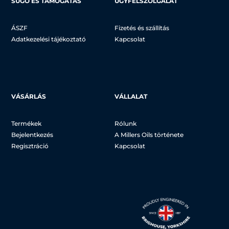
SÚGÓ ÉS TÁMOGATÁS
ÜGYFÉLSZOLGÁLAT
ÁSZF
Fizetés és szállítás
Adatkezelési tájékoztató
Kapcsolat
VÁSÁRLÁS
VÁLLALAT
Termékek
Rólunk
Bejelentkezés
A Millers Oils története
Regisztráció
Kapcsolat