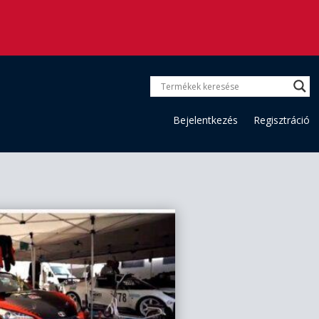
Bejelentkezés
Regisztráció