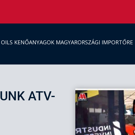
S OILS KENŐANYAGOK MAGYARORSZÁGI IMPORTŐRE
UNK ATV-