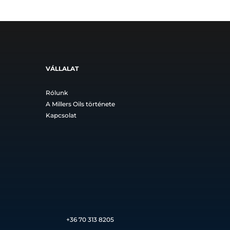
VÁLLALAT
Rólunk
A Millers Oils története
Kapcsolat
+36
70 313 8205