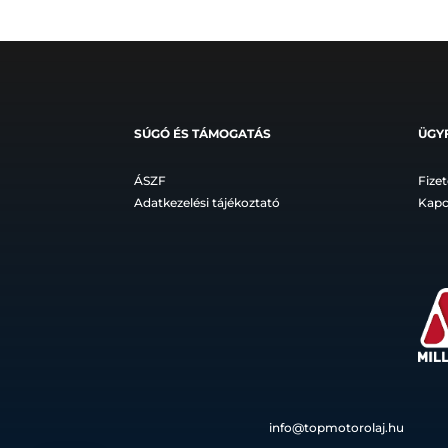
SÚGÓ ÉS TÁMOGATÁS
ÜGY
ÁSZF
Fizet
Adatkezelési tájékoztató
Kapc
info@topmotorolaj.hu