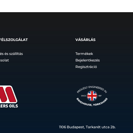
FÉLSZOLGÁLAT
VÁSÁRLÁS
és és szállítás
Termékek
solat
Bejelentkezés
Regisztráció
1106 Budapest, Tarkarét utca 2b.