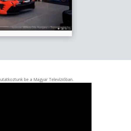
mutatkoztunk be a Magyar Televízióban.