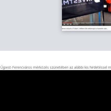
 Újpest-Ferencváros mérközés szünetében az alábbi kis hirdetéssel 