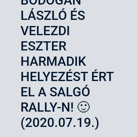
BODOGÁN
LÁSZLÓ ÉS
VELEZDI
ESZTER
HARMADIK
HELYEZÉST ÉRT
EL A SALGÓ
RALLY-N! 🙂
(2020.07.19.)