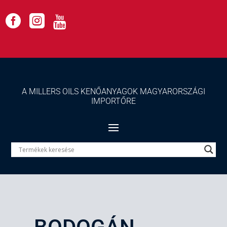



A MILLERS OILS KENŐANYAGOK MAGYARORSZÁGI
IMPORTŐRE