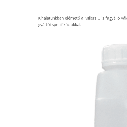
Kínálatunkban elérhető a Millers Oils fagyálló vá
gyártói specifikációkkal.