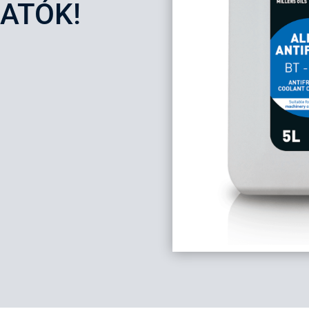
ATÓK!