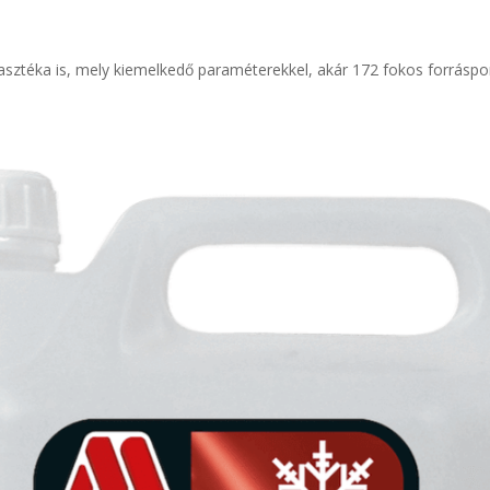
lasztéka is, mely kiemelkedő paraméterekkel, akár 172 fokos forráspont