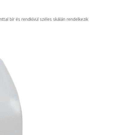
tal bír és rendkívül széles skálán rendelkezik