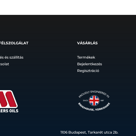
FÉLSZOLGÁLAT
VÁSÁRLÁS
és és szállítás
Termékek
solat
Bejelentkezés
Regisztráció
1106 Budapest, Tarkarét utca 2b.