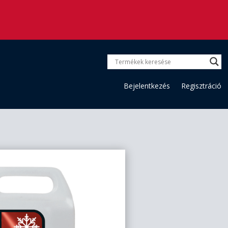
Bejelentkezés
Regisztráció