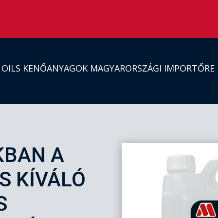
S OILS KENŐANYAGOK MAGYARORSZÁGI IMPORTŐRE
KBAN A
S KÍVÁLÓ
S