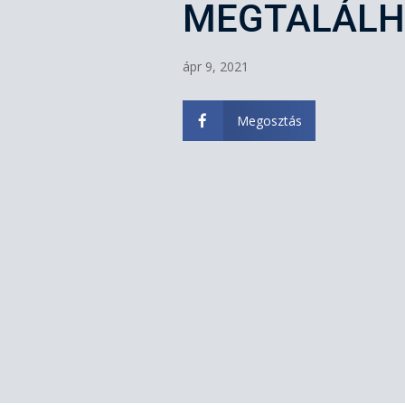
MEGTALÁLH
ápr 9, 2021
Megosztás
