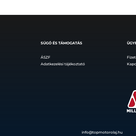
SÚGÓ ÉS TÁMOGATÁS
ÜGY
ÁSZF
Fizet
Adatkezelési tájékoztató
Kapc
info@topmotorolaj.hu