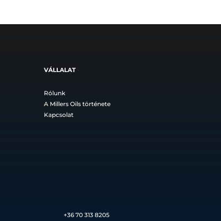
VÁLLALAT
Rólunk
A Millers Oils története
Kapcsolat
+36
70 313 8205