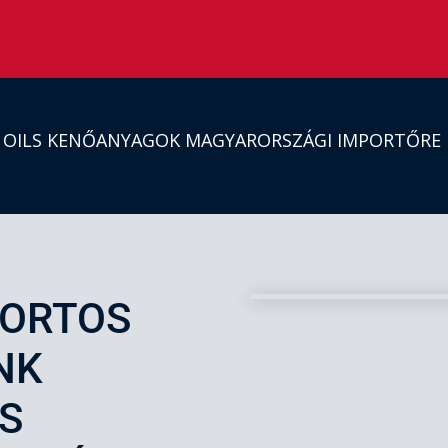
S OILS KENŐANYAGOK MAGYARORSZÁGI IMPORTŐRE
PORTOS
NK
LS