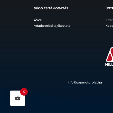
SÚGÓ ÉS TÁMOGATÁS
ÜGY
ÁSZF
Fizet
Adatkezelési tájékoztató
Kapc
info@topmotorolaj.hu
0