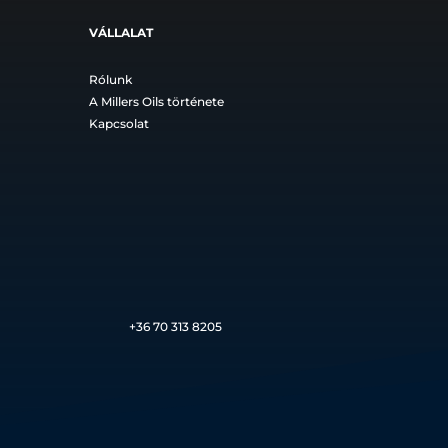
VÁLLALAT
Rólunk
A Millers Oils története
Kapcsolat
+36
70 313 8205