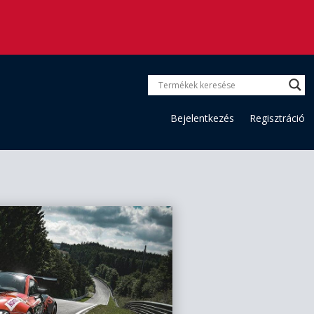
Bejelentkezés
Regisztráció