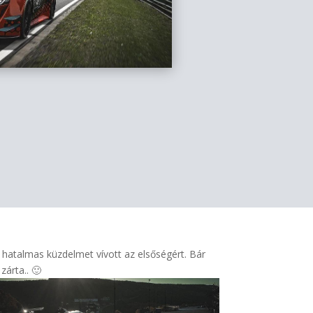
e hatalmas küzdelmet vívott az elsőségért. Bár
zárta.. 🙂