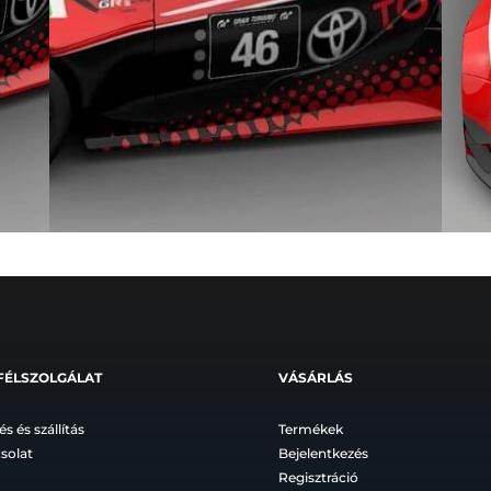
FÉLSZOLGÁLAT
VÁSÁRLÁS
és és szállítás
Termékek
solat
Bejelentkezés
Regisztráció