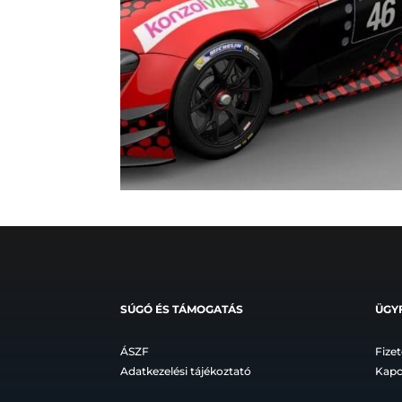
SÚGÓ ÉS TÁMOGATÁS
ÜGY
ÁSZF
Fizet
Adatkezelési tájékoztató
Kapc