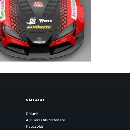
VÁLLALAT
Rólunk
A Millers Oils története
Kapcsolat