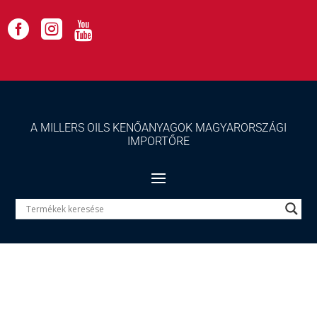



A MILLERS OILS KENŐANYAGOK MAGYARORSZÁGI
IMPORTŐRE