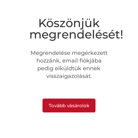
Köszönjük
megrendelését!
Megrendelése megérkezett
hozzánk, email fiókjába
pedig elküldtük ennek
visszaigazolását.
Tovább vásárolok