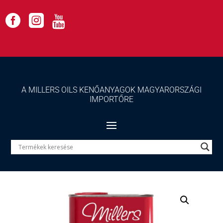



A MILLERS OILS KENŐANYAGOK MAGYARORSZÁGI
IMPORTŐRE