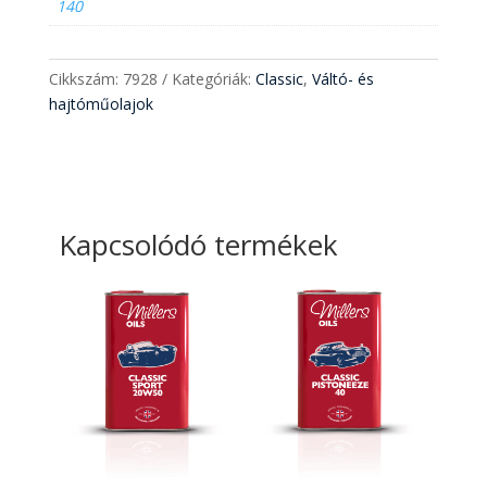
140
Cikkszám:
7928
Kategóriák:
Classic
,
Váltó- és
hajtóműolajok
Kapcsolódó termékek