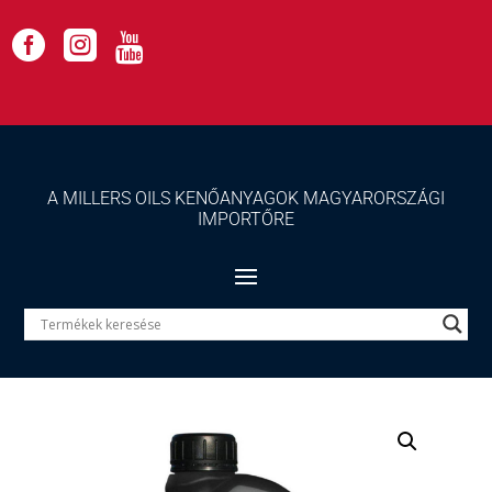



A MILLERS OILS KENŐANYAGOK MAGYARORSZÁGI
IMPORTŐRE