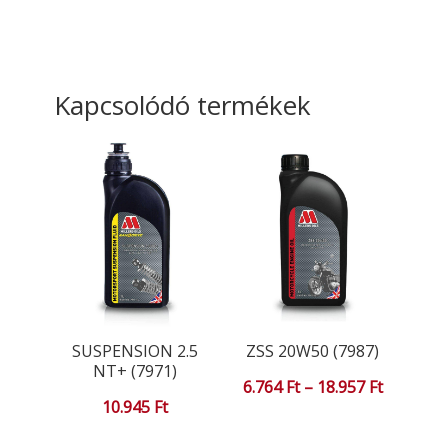
Kapcsolódó termékek
SUSPENSION 2.5
ZSS 20W50 (7987)
NT+ (7971)
Ártartom
6.764
Ft
–
18.957
Ft
10.945
Ft
6.764 Ft