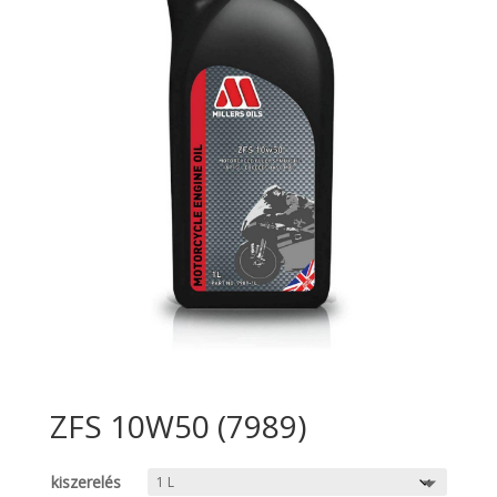
ZFS 10W50 (7989)
kiszerelés