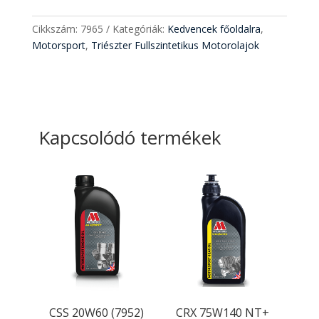
Cikkszám:
7965
Kategóriák:
Kedvencek főoldalra
,
Motorsport
,
Triészter Fullszintetikus Motorolajok
Kapcsolódó termékek
CSS 20W60 (7952)
CRX 75W140 NT+