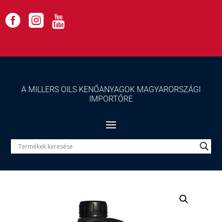



A MILLERS OILS KENŐANYAGOK MAGYARORSZÁGI
IMPORTŐRE