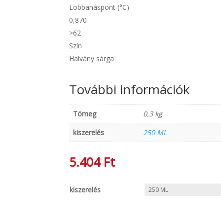
Lobbanáspont (°C)
0,870
>62
Szín
Halvány sárga
További információk
Tömeg
0,3 kg
kiszerelés
250 ML
5.404
Ft
kiszerelés