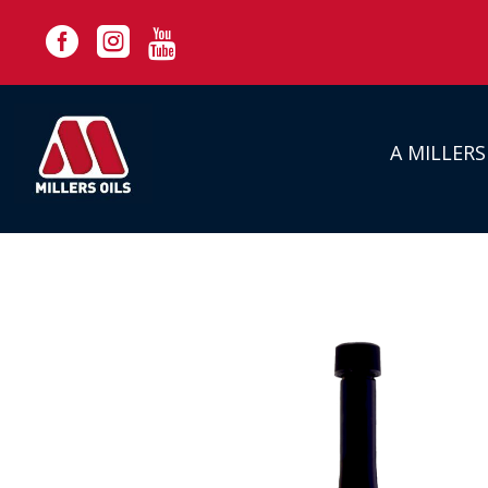



A MILLER