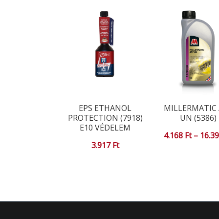
EPS ETHANOL
MILLERMATIC 
PROTECTION (7918)
UN (5386)
E10 VÉDELEM
4.168
Ft
–
16.3
3.917
Ft