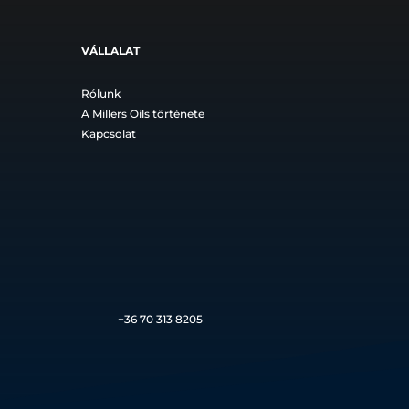
VÁLLALAT
Rólunk
A Millers Oils története
Kapcsolat
+36
70 313 8205