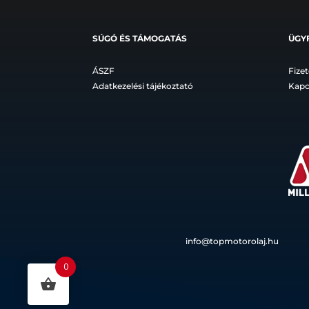
SÚGÓ ÉS TÁMOGATÁS
ÜGY
ÁSZF
Fizet
Adatkezelési tájékoztató
Kapc
info@topmotorolaj.hu
0