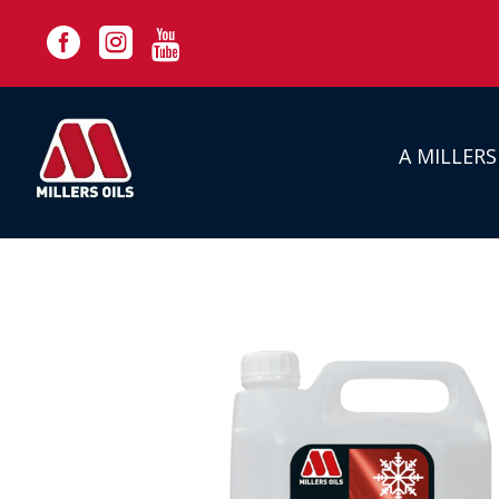



A MILLER