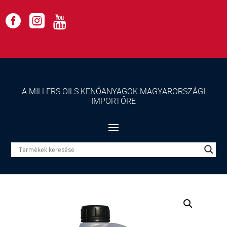



A MILLERS OILS KENŐANYAGOK MAGYARORSZÁGI
IMPORTŐRE