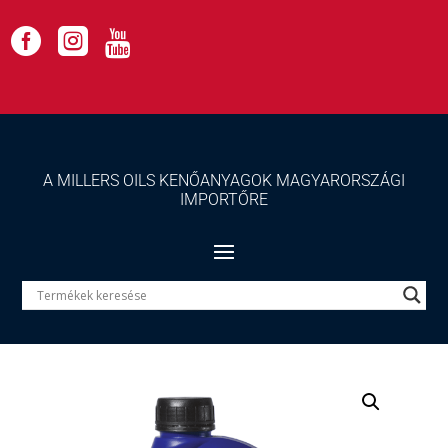



A MILLERS OILS KENŐANYAGOK MAGYARORSZÁGI
IMPORTŐRE