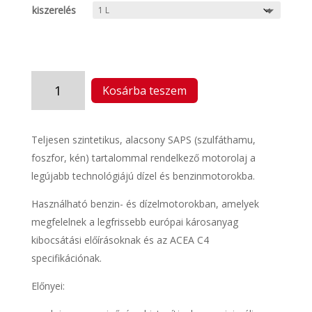
kiszerelés
TRIDENT
Kosárba teszem
LONGLIFE
C4
5W30
Teljesen szintetikus, alacsony SAPS (szulfáthamu,
(8147)
foszfor, kén) tartalommal rendelkező motorolaj a
mennyiség
legújabb technológiájú dízel és benzinmotorokba.
Használható benzin- és dízelmotorokban, amelyek
megfelelnek a legfrissebb európai károsanyag
kibocsátási előírásoknak és az ACEA C4
specifikációnak.
Előnyei: