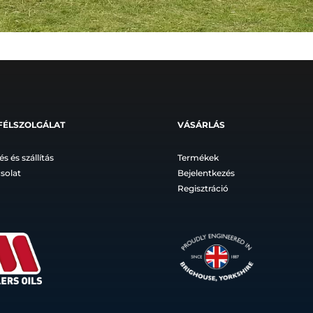
FÉLSZOLGÁLAT
VÁSÁRLÁS
és és szállítás
Termékek
solat
Bejelentkezés
Regisztráció