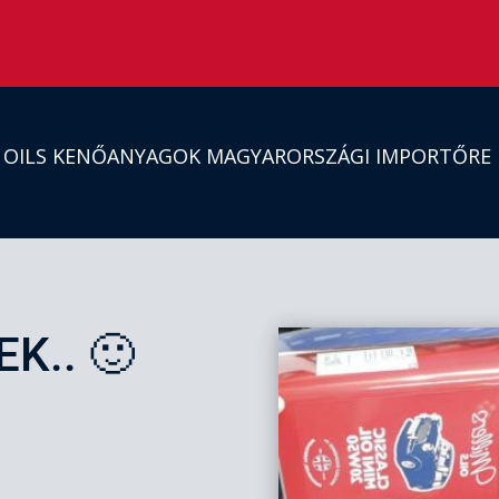
S OILS KENŐANYAGOK MAGYARORSZÁGI IMPORTŐRE
K.. 🙂