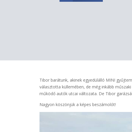
Tibor barátunk, akinek egyedülálló MINI gyűjtem
választotta küllemében, de még inkább műszaki p
működő autók utcai változata. De Tibor garázsá
Nagyon köszönjük a képes beszámolót!