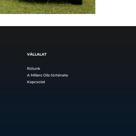
VÁLLALAT
Rólunk
A Millers Oils története
Kapcsolat