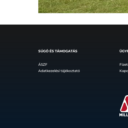
SÚGÓ ÉS TÁMOGATÁS
ÜGY
ÁSZF
Fizet
Adatkezelési tájékoztató
Kapc