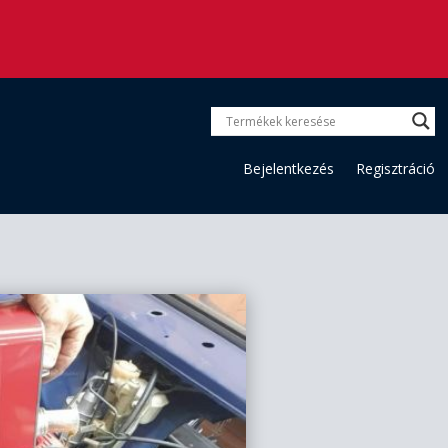
Bejelentkezés
Regisztráció