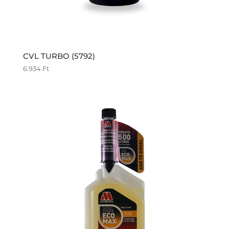
CVL TURBO (5792)
6.934
Ft