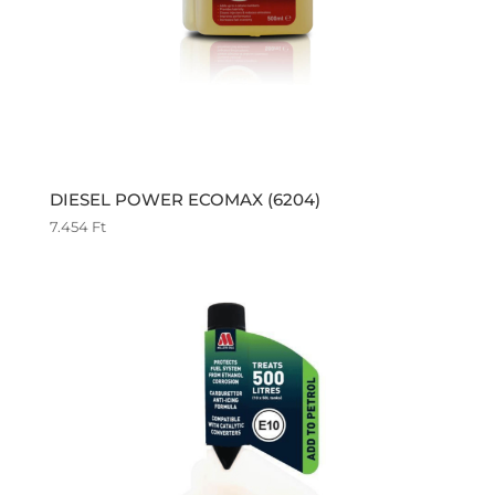
DIESEL POWER ECOMAX (6204)
7.454
Ft