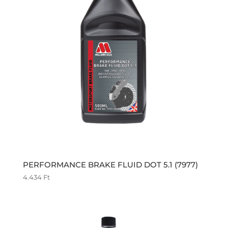
PERFORMANCE BRAKE FLUID DOT 5.1 (7977)
4.434
Ft