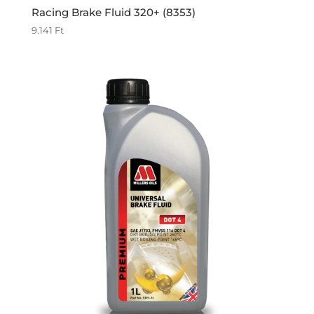
Racing Brake Fluid 320+ (8353)
9.141
Ft