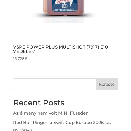
VSPE POWER PLUS MULTISHOT (7917) E10
VÉDELEM
15.728
Ft
Keresés
Recent Posts
Az élmény nem volt MINI Füreden
Red Bull Ringen a Swift Cup Europe 2025-ös
nyitánya