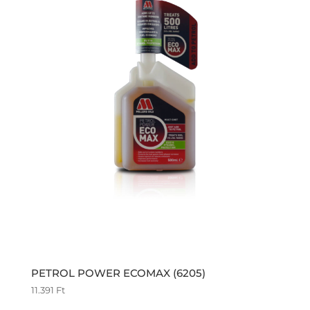
PETROL POWER ECOMAX (6205)
11.391
Ft