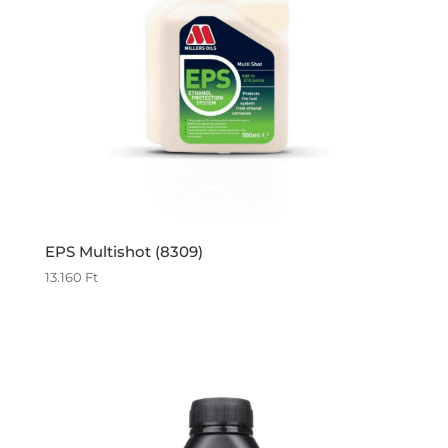
EPS Multishot (8309)
13.160
Ft