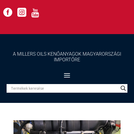



A MILLERS OILS KENŐANYAGOK MAGYARORSZÁGI
IMPORTŐRE