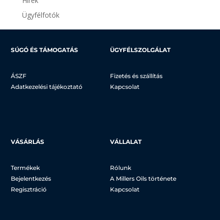
Hírek
Ügyfélfotók
SÚGÓ ÉS TÁMOGATÁS
ÜGYFÉLSZOLGÁLAT
ÁSZF
Fizetés és szállítás
Adatkezelési tájékoztató
Kapcsolat
VÁSÁRLÁS
VÁLLALAT
Termékek
Rólunk
Bejelentkezés
A Millers Oils története
Regisztráció
Kapcsolat