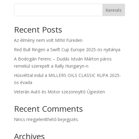
Keresés
Recent Posts
Az élmény nem volt MINI Füreden
Red Bull Ringen a Swift Cup Europe 2025-ös nyitánya
A Bodogán Ferenc – Dudás István Márton páros
remekül szerepelt a Rally Hungaryn-n
Húsvéttal indul a MILLERS OILS CLASSIC KUPA 2025-
ös évada
Veterán Autó és Motor szezonnyító Újpesten
Recent Comments
Nincs megjeleníthető bejegyzés.
Archives