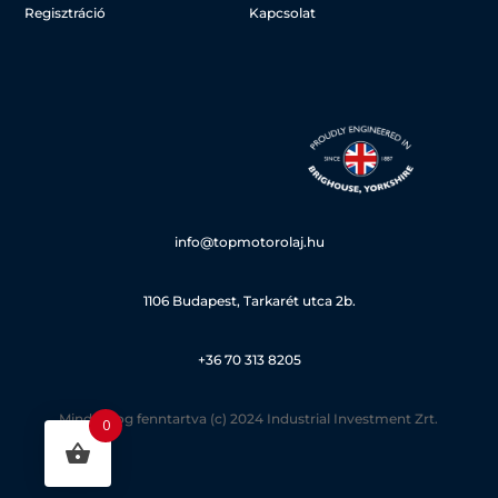
Regisztráció
Kapcsolat
info@topmotorolaj.hu
1106 Budapest, Tarkarét utca 2b.
+36 70 313 8205
Minden jog fenntartva (c) 2024 Industrial Investment Zrt.
0