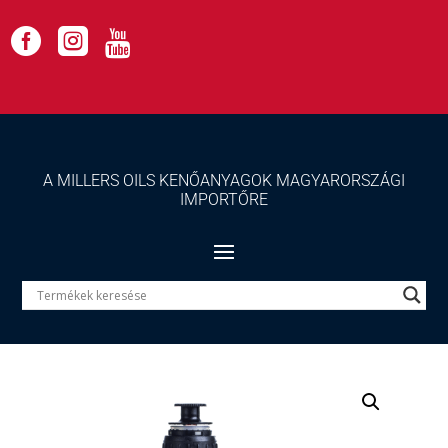



A MILLERS OILS KENŐANYAGOK MAGYARORSZÁGI
IMPORTŐRE