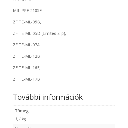
MIL-PRF-2105E
ZF TE-ML-05B,
ZF TE-ML-05D (Limited Slip),
ZF TE-ML-07A,
ZF TE-ML-12B
ZF TE-ML-16F,
ZF TE-ML-17B
További információk
Tömeg
1,1 kg