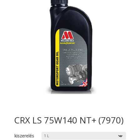
CRX LS 75W140 NT+ (7970)
kiszerelés