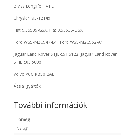
BMW Longlife-14 FE+
Chrysler MS-12145
Fiat 9.55535-GSX, Fiat 9.55535-DSX
Ford WSS-M2C947-B1, Ford WSS-M2C952-A1
Jaguar Land Rover STJLR.51.5122, Jaguar Land Rover
STJLR.03.5006
Volvo VCC RBS0-2AE
Ázsiai gyártók
További információk
Tömeg
1,1 kg