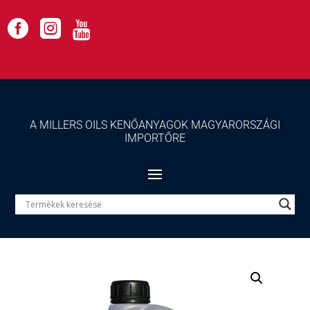



A MILLERS OILS KENŐANYAGOK MAGYARORSZÁGI
IMPORTŐRE